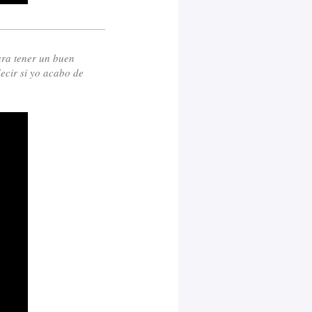
Para tener un buen
ecir si yo acabo de