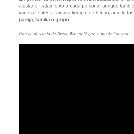
ajustar el tratamiento a cada persona, aunque tambi
varios clientes al mismo tiempo, de hecho, admite lo
pareja, familia o grupo.
Una conferencia de Bruce Wampold que te puede interesar