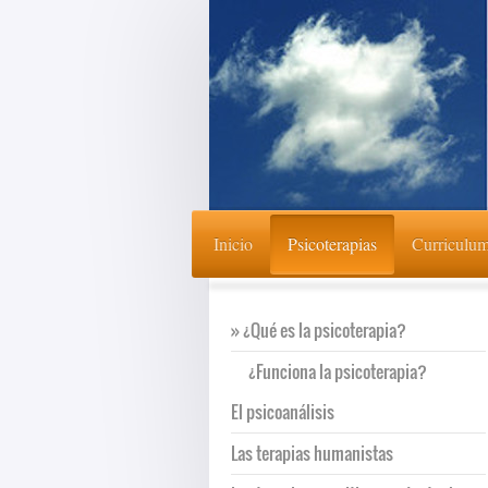
Inicio
Psicoterapias
Curriculu
¿Qué es la psicoterapia?
¿Funciona la psicoterapia?
El psicoanálisis
Las terapias humanistas