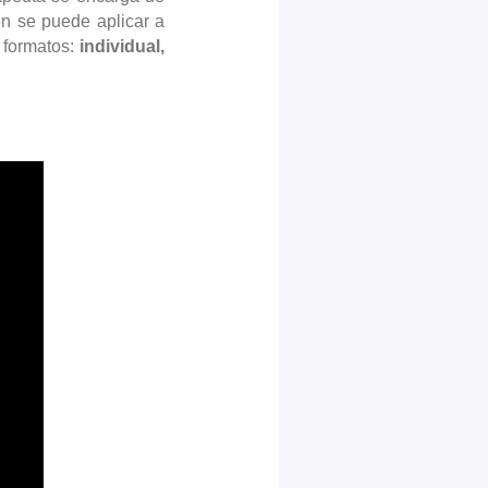
én se puede aplicar a
s formatos:
individual,