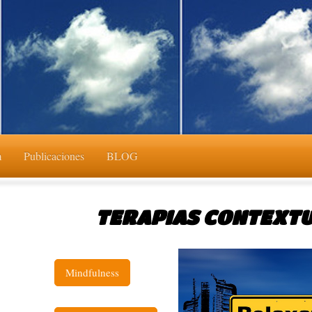
m
Publicaciones
BLOG
TERAPIAS CONTEXT
Mindfulness