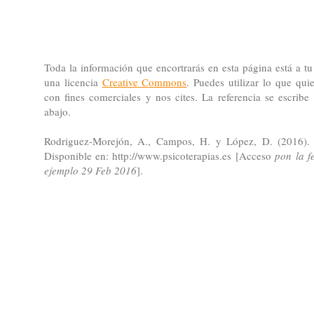
Toda la información que encortrarás en esta página está a tu
una licencia
Creative Commons
. Puedes utilizar lo que qu
con fines comerciales y nos cites. La referencia se escrib
abajo.
Rodriguez-Morejón, A., Campos, H. y López, D. (2016)
Disponible en: http://www.psicoterapias.es [Acceso
pon la f
ejemplo 29 Feb 2016
].