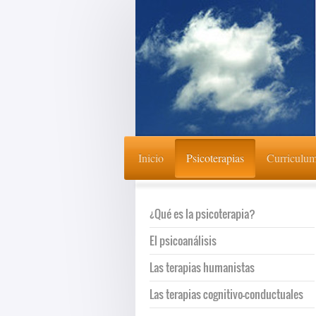
Inicio
Psicoterapias
Curriculu
¿Qué es la psicoterapia?
El psicoanálisis
Las terapias humanistas
Las terapias cognitivo-conductuales