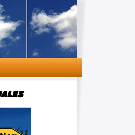
UALES