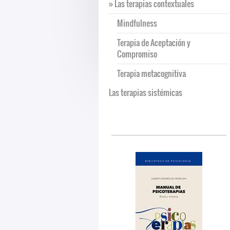
Las terapias contextuales
Mindfulness
Terapia de Aceptación y
Compromiso
Terapia metacognitiva
Las terapias sistémicas