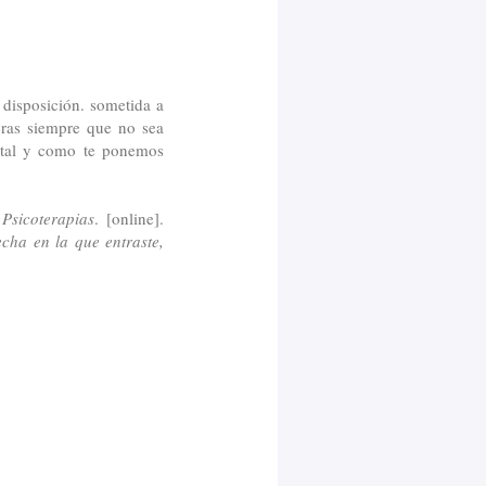
 disposición. sometida a
ieras siempre que no sea
e tal y como te ponemos
.
Psicoterapias
. [online].
echa en la que entraste,